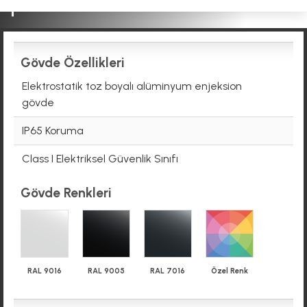
Gövde Özellikleri
Elektrostatik toz boyalı alüminyum enjeksion
gövde
IP65 Koruma
Class I Elektriksel Güvenlik Sınıfı
Gövde Renkleri
RAL 9016
RAL 9005
RAL 7016
Özel Renk