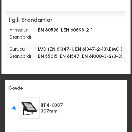
İlgili Standartlar
Armatür
EN 60598-1,EN 60598-2-1
Standardı
Sürücü
LVD (EN 61347-1, EN 61347-2-13),EMC (
Standardı
EN 55015, EN 61547, EN 61000-3-2/3-3)
Gövde
IH14-0307
307mm