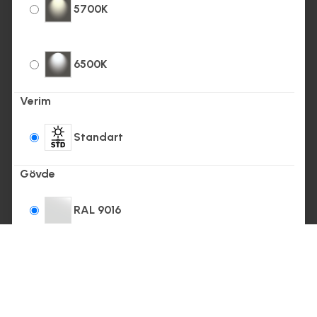
5700K
6500K
Verim
Standart
Gövde
RAL 9016
RAL 9005