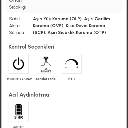
Ortam
Sıcaklığı
Sabit
Aşırı Yük Koruma (OLP), Aşırı Gerilim
Akım
Koruma (OVP), Kısa Devre Koruma
Sürücü
(SCP), Aşırı Sıcaklık Koruma (OTP)
Kontrol Seçenkleri
Koridor Fonk.
ON/OFF 220VAC
DALI
Acil Aydınlatma
Acil Kit