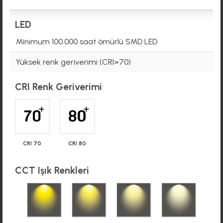
LED
Minimum 100.000 saat ömürlü SMD LED
Yüksek renk geriverimi (CRI>70)
CRI Renk Geriverimi
CRI 80
CRI 70
CCT Işık Renkleri