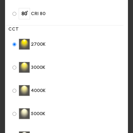
CRI 80
CCT
2700K
3000K
4000K
5000K