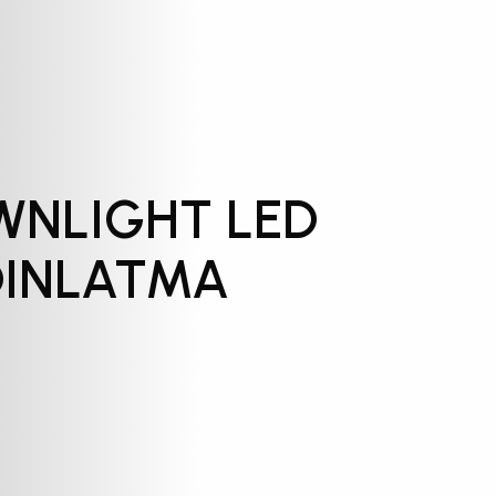
NLIGHT LED
DINLATMA