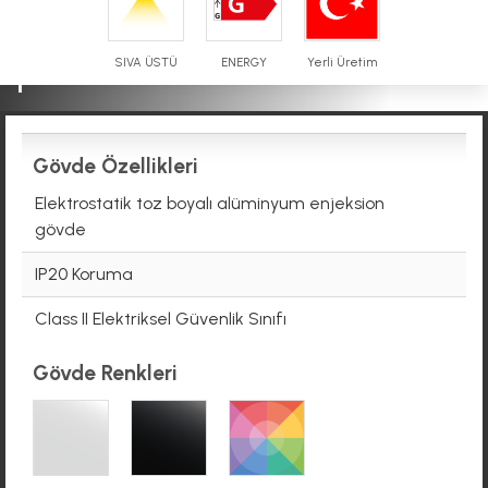
DOWNLIGHT LED AYDINLATMA
SIVA ÜSTÜ
ENERGY
Yerli Üretim
Gövde Özellikleri
Elektrostatik toz boyalı alüminyum enjeksion
gövde
IP20 Koruma
Class II Elektriksel Güvenlik Sınıfı
Gövde Renkleri