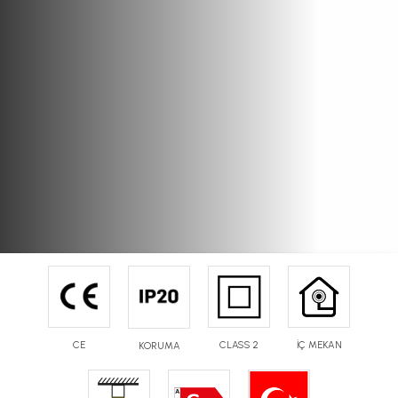
CE
CLASS 2
İÇ MEKAN
KORUMA
Sıva Üstü Slim
DS12