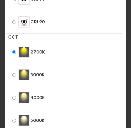
CRI 90
CCT
2700K
3000K
4000K
5000K