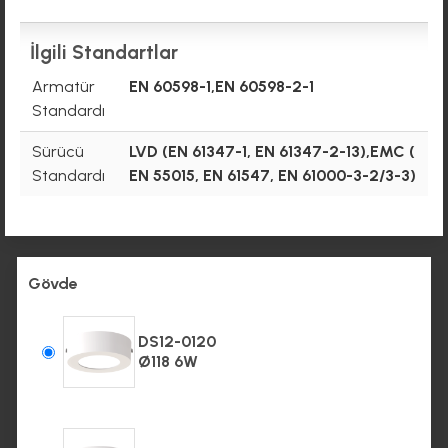
İlgili Standartlar
Armatür
EN 60598-1,EN 60598-2-1
Standardı
Sürücü
LVD (EN 61347-1, EN 61347-2-13),EMC (
Standardı
EN 55015, EN 61547, EN 61000-3-2/3-3)
Gövde
DS12-0120
Ø118 6W