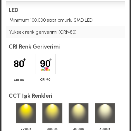
LED
Minimum 100.000 saat ömürlü SMD LED
Yüksek renk geriverimi (CRI>80)
CRI Renk Geriverimi
CRI 90
CRI 80
CCT Işık Renkleri
2700K
3000K
4000K
5000K