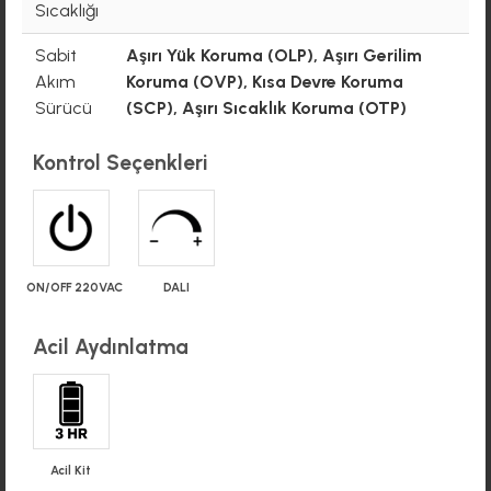
Sıcaklığı
Sabit
Aşırı Yük Koruma (OLP), Aşırı Gerilim
Akım
Koruma (OVP), Kısa Devre Koruma
Sürücü
(SCP), Aşırı Sıcaklık Koruma (OTP)
Kontrol Seçenkleri
ON/OFF 220VAC
DALI
Acil Aydınlatma
Acil Kit