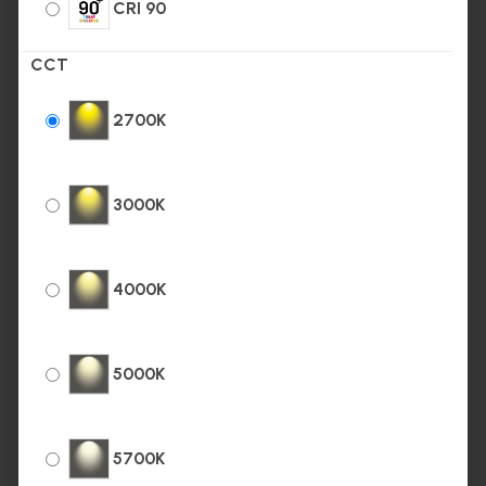
CRI 90
CCT
2700K
3000K
4000K
5000K
5700K