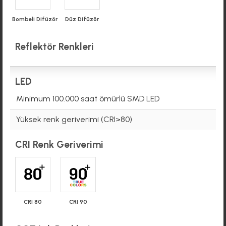
Bombeli Difüzör
Düz Difüzör
Reflektör Renkleri
LED
Minimum 100.000 saat ömürlü SMD LED
Yüksek renk geriverimi (CRI>80)
CRI Renk Geriverimi
CRI 90
CRI 80