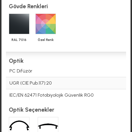
Gövde Renkleri
RAL 7016
Özel Renk
Optik
PC Difüzör
UGR (CIE Pub.117):20
IEC/EN 62471 Fotobiyolojik Güvenlik RG0
Optik Seçenekler